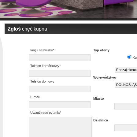
Zgłoś
chęć kupna
Imię i nazwisko*
Typ oferty
Ku
Telefon komórkowy*
Województwo
Telefon domowy
E-mail
Miasto
Uwagi/treść pytania*
Dzielnica