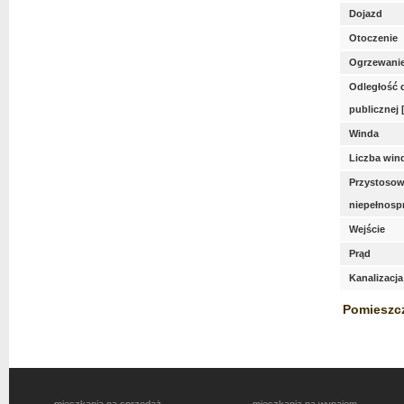
Dojazd
Otoczenie
Ogrzewani
Odległość 
publicznej 
Winda
Liczba win
Przystosow
niepełnos
Wejście
Prąd
Kanalizacja
Pomieszc